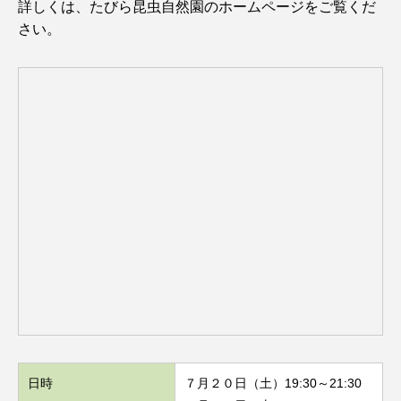
詳しくは、たびら昆虫自然園のホームページをご覧くだ
さい。
日時
７月２０日（土）19:30～21:30