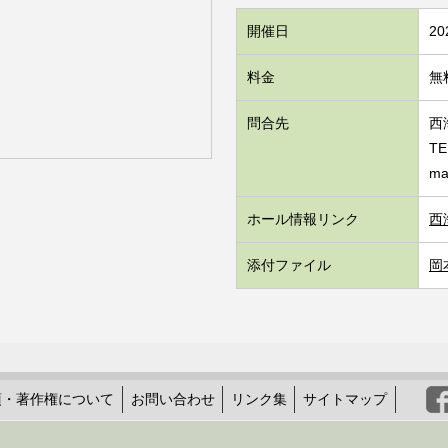
開催日
2
料金
無
問合先
西
TE
ma
ホール情報リンク
西
添付ファイル
岡本
項・著作権について
お問い合わせ
リンク集
サイトマップ