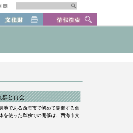
魚群と再会
身地である西海市で初めて開催する個
体を使った単独での開催は、西海市文