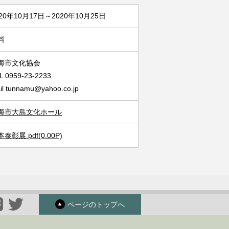
020年10月17日～2020年10月25日
料
海市文化協会
L 0959-23-2233
il tunnamu@yahoo.co.jp
海市大島文化ホール
泰彰展.pdf(0.00P)
ページのトップへ