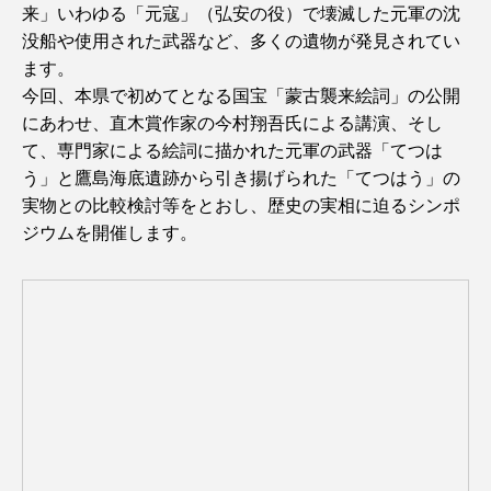
来」いわゆる「元寇」（弘安の役）で壊滅した元軍の沈
没船や使用された武器など、多くの遺物が発見されてい
ます。
今回、本県で初めてとなる国宝「蒙古襲来絵詞」の公開
にあわせ、直木賞作家の今村翔吾氏による講演、そし
て、専門家による絵詞に描かれた元軍の武器「てつは
う」と鷹島海底遺跡から引き揚げられた「てつはう」の
実物との比較検討等をとおし、歴史の実相に迫るシンポ
ジウムを開催します。