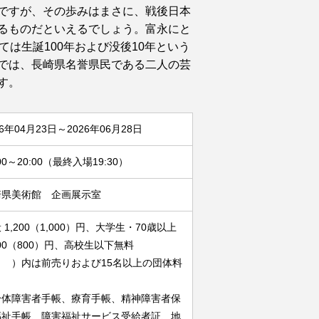
ですが、その歩みはまさに、戦後日本
るものだといえるでしょう。富永にと
ては生誕100年および没後10年という
では、長崎県名誉県民である二人の芸
す。
26年04月23日～2026年06月28日
:00～20:00（最終入場19:30）
崎県美術館 企画展示室
 1,200（1,000）円、大学生・70歳以上
000（800）円、高校生以下無料
（ ）内は前売りおよび15名以上の団体料
身体障害者手帳、療育手帳、精神障害者保
福祉手帳、障害福祉サービス受給者証、地