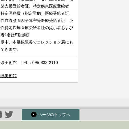
相談支援受給者証、特定疾患医療受給者
、特定医療費（指定難病）医療受給者証、
天性血液凝固因子障害等医療受給者証、小
慢性特定疾病医療受給者証の提示者および
者1名は5割減額
会期中、本展観覧券でコレクション展にも
場できます。
県美術館 TEL：095-833-2110
崎県美術館
ページのトップへ