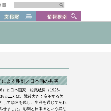
匠による彫刻／日本画の共演
06）と日本画家・松尾敏男（1926-
である二人は、戦後大きく変革する美
として頭角を現し、生涯を通じてそれ
みせました。彫刻と日本画という異な