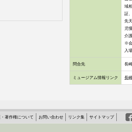
域
証
先
児
介護
※
入
問合先
長崎
ミュージアム情報リンク
長
項・著作権について
お問い合わせ
リンク集
サイトマップ