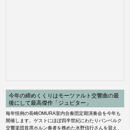
今年の締めくくりはモーツァルト交響曲の最
後にして最高傑作「ジュピター」
毎年恒例の長崎OMURA室内合奏団定期演奏会を今年も
開催します。ゲストにほぼ四半世紀にわたりバンベルク
交響楽団首席ホルン奏者を務めた水野信行さんを迎え、