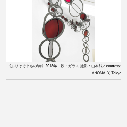
《ふりそそぐもの/赤》2018年 鉄・ガラス 撮影：山本糾／courtesy:
ANOMALY, Tokyo