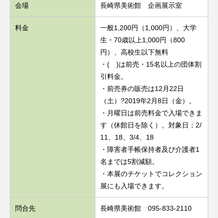
会場
長崎県美術館 企画展示室
料金
一般1,200円（1,000円）、大学
生・70歳以上1,000円（800
円）、高校生以下無料
・( )は前売・15名以上の団体割
引料金。
・前売券の販売は12月22日
（土）?2019年2月8日（金）。
・月曜日は前売料金で入場できま
す（休館日を除く）。対象日：2/
11、18、3/4、18
・障害者手帳保持者及び介護者1
名までは5割減額。
・本展のチケットでコレクション
展にも入場できます。
問合先
長崎県美術館 095-833-2110