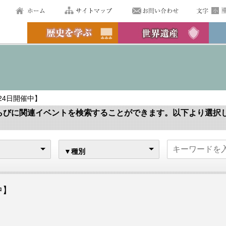
月24日開催中】
らびに関連イベントを検索することができます。以下より選択
▼種別
中】