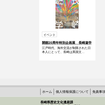
イベント
開館20周年特別企画展 長崎遊学
江戸時代、海外交流が制限された日
本人にとって、長崎は異国文…
ホーム
個人情報保護について
免責事
長崎県歴史文化遺産課