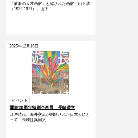
「放浪の天才画家」と称された画家・山下清
（1922-1971）。山下…
2025年12月16日
イベント
開館20周年特別企画展 長崎遊学
江戸時代、海外交流が制限された日本人にと
って、長崎は異国文…