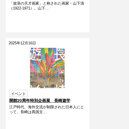
「放浪の天才画家」と称された画家・山下清
（1922-1971）。山下…
2025年12月16日
イベント
開館20周年特別企画展 長崎遊学
江戸時代、海外交流が制限された日本人にと
って、長崎は異国文…