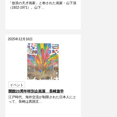
「放浪の天才画家」と称された画家・山下清
（1922-1971）。山下…
2025年12月16日
イベント
開館20周年特別企画展 長崎遊学
江戸時代、海外交流が制限された日本人にと
って、長崎は異国文…