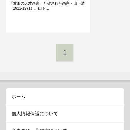
「放浪の天才画家」と称された画家・山下清
（1922-1971）。山下…
1
ホーム
個人情報保護について