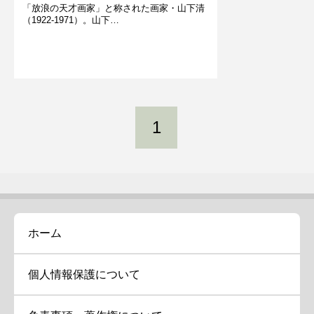
「放浪の天才画家」と称された画家・山下清
（1922-1971）。山下…
1
ホーム
個人情報保護について