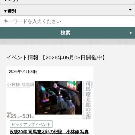
▼種別
イベント情報 【2026年05月05日開催中】
2026年04月03日
ピックアップイベント
没後30年 司馬遼󠄁太郎の記憶 小林修 写真