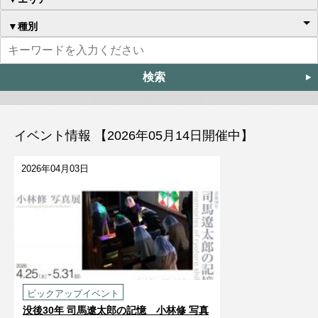
▼種別
イベント情報 【2026年05月14日開催中】
2026年04月03日
ピックアップイベント
没後30年 司馬遼󠄁太郎の記憶 小林修 写真