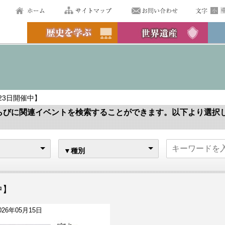
月23日開催中】
らびに関連イベントを検索することができます。以下より選択
▼種別
中】
026年05月15日