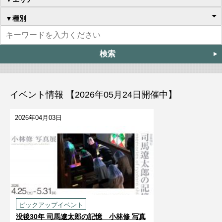
▼種別
イベント情報 【2026年05月24日開催中】
2026年04月03日
ピックアップイベント
没後30年 司馬遼󠄁太郎の記憶 小林修 写真