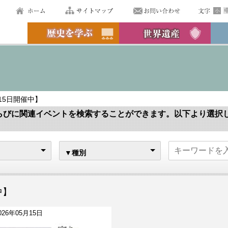
月15日開催中】
らびに関連イベントを検索することができます。以下より選択
▼種別
中】
026年05月15日