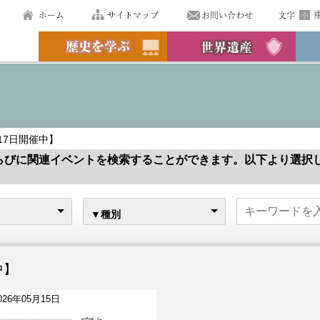
月17日開催中】
らびに関連イベントを検索することができます。以下より選択
▼種別
中】
026年05月15日