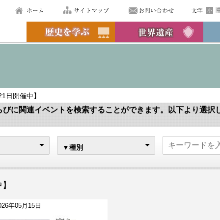
月21日開催中】
らびに関連イベントを検索することができます。以下より選択
▼種別
中】
026年05月15日