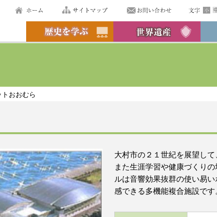
ットおおむら
大村市の２１世紀を展望して
また生涯学習や健康づくりの
ルは音響効果抜群の使い易い
感できる多機能複合施設です