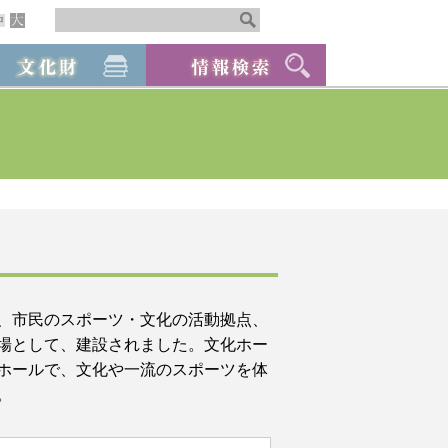
、市民のスポーツ・文化の活動拠点、
場として、建設されました。文化ホー
ホールで、文化や一流のスポーツを体
。