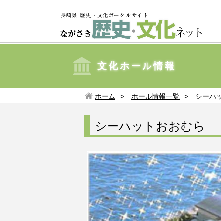
文化ホール情報
ホーム
ホール情報一覧
シーハ
シーハットおおむら