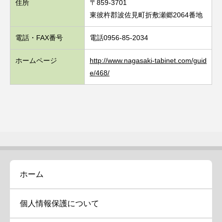
住所
〒859-3701
東彼杵郡波佐見町折敷瀬郷2064番地
電話・FAX番号
電話0956-85-2034
ホームページ
http://www.nagasaki-tabinet.com/guid
e/468/
ホーム
個人情報保護について