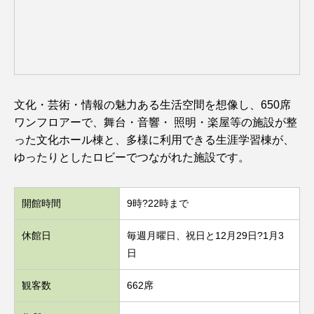
文化・芸術・情報の魅力ある生活空間を想像し、650席
ワンフロアーで、舞台・音響・ 照明・楽屋等の施設が整
った文化ホール棟と、多様に利用できる生涯学習棟が、
ゆったりとしたロビーでつながれた施設です。
開館時間
9時?22時まで
休館日
毎週月曜日、祝日と12月29日?1月3
日
観客数
662席