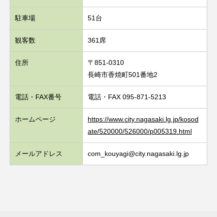
駐車場
51台
観客数
361席
住所
〒851-0310
長崎市香焼町501番地2
電話・FAX番号
電話・FAX 095-871-5213
ホームページ
https://www.city.nagasaki.lg.jp/kosod
ate/520000/526000/p005319.html
メールアドレス
com_kouyagi@city.nagasaki.lg.jp