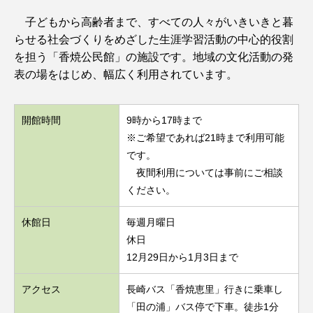
子どもから高齢者まで、すべての人々がいきいきと暮
らせる社会づくりをめざした生涯学習活動の中心的役割
を担う「香焼公民館」の施設です。地域の文化活動の発
表の場をはじめ、幅広く利用されています。
開館時間
9時から17時まで
※ご希望であれば21時まで利用可能
です。
夜間利用については事前にご相談
ください。
休館日
毎週月曜日
休日
12月29日から1月3日まで
アクセス
長崎バス「香焼恵里」行きに乗車し
「田の浦」バス停で下車。徒歩1分