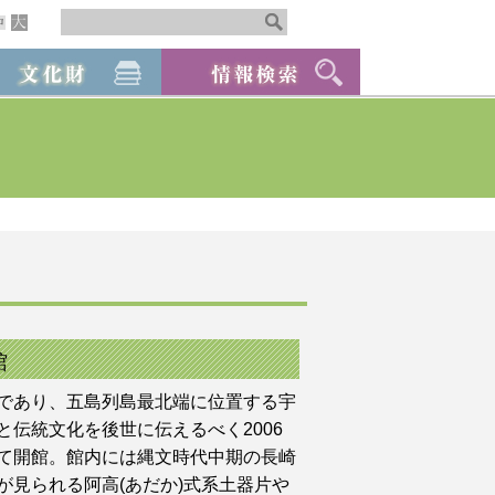
館
であり、五島列島最北端に位置する宇
伝統文化を後世に伝えるべく2006
て開館。館内には縄文時代中期の長崎
が見られる阿高(あだか)式系土器片や