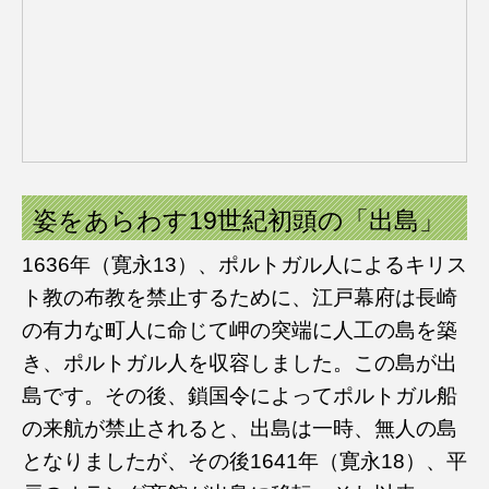
姿をあらわす19世紀初頭の「出島」
1636年（寛永13）、ポルトガル人によるキリス
ト教の布教を禁止するために、江戸幕府は長崎
の有力な町人に命じて岬の突端に人工の島を築
き、ポルトガル人を収容しました。この島が出
島です。その後、鎖国令によってポルトガル船
の来航が禁止されると、出島は一時、無人の島
となりましたが、その後1641年（寛永18）、平