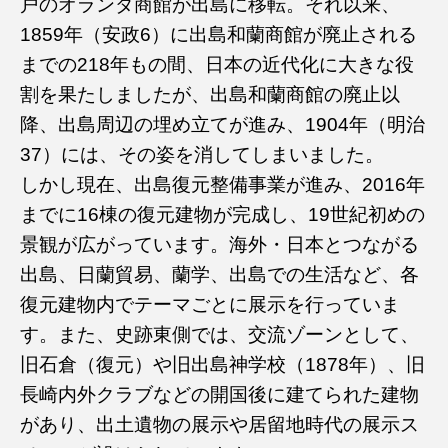
戸のオランダ商館が出島に移転。それ以来、
1859年（安政6）に出島和蘭商館が廃止される
までの218年もの間、日本の近代化に大きな役
割を果たしましたが、出島和蘭商館の廃止以
降、出島周辺の埋め立てが進み、1904年（明治
37）には、その姿を消してしまいました。
しかし現在、出島復元整備事業が進み、2016年
までに16棟の復元建物が完成し、19世紀初めの
景観が広がっています。海外・日本とつながる
出島、日蘭貿易、蘭学、出島での生活など、各
復元建物内でテーマごとに展示を行っていま
す。また、史跡東側では、交流ゾーンとして、
旧石倉（復元）や旧出島神学校（1878年）、旧
長崎内外クラブなどの開国後に建てられた建物
があり、出土遺物の展示や居留地時代の展示ス