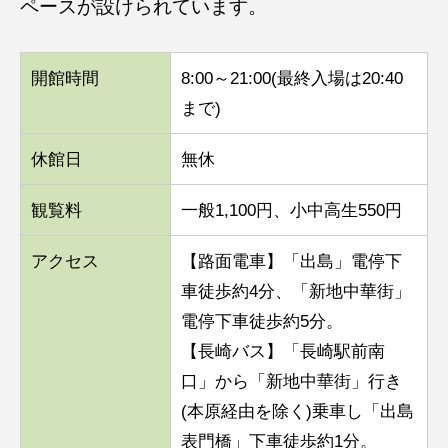
ペースが設けられています。
開館時間
8:00～21:00(最終入場は20:40
まで)
休館日
無休
観覧料
一般1,100円、小中高生550円
アクセス
【路面電車】「出島」電停下
車徒歩約4分、「新地中華街」
電停下車徒歩約5分。
【長崎バス】「長崎駅前南
口」から「新地中華街」行き
(本原経由を除く)乗車し「出島
表門橋」下車徒歩約1分。