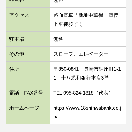
アクセス
路面電車「新地中華街」電停
下車徒歩すぐ。
駐車場
無料
その他
スロープ、エレベーター
住所
〒850-0841 長崎市銅座町1-1
1 十八親和銀行本店3階
電話・FAX番号
TEL 095-824-1818（代表）
ホームページ
https://www.18shinwabank.co.j
p/