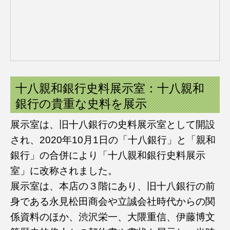
十八親和銀行史料展示室：十八親和
銀行の貴重な史料を展示
展示室は、旧十八銀行の史料展示室として開設
され、2020年10月1日の「十八銀行」と「親和
銀行」の合併により「十八親和銀行史料展示
室」に改称されました。
展示室は、本店の３階にあり、旧十八銀行の前
身である永見松田商会や立誠会社時代からの関
係資料のほか、渋沢栄一、大隈重信、伊藤博文