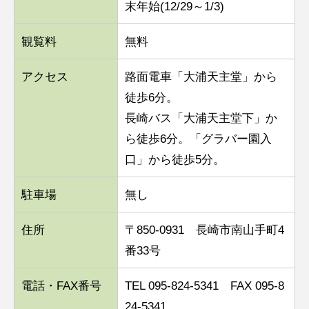
末年始(12/29～1/3)
観覧料
無料
アクセス
路面電車「大浦天主堂」から
徒歩6分。
長崎バス「大浦天主堂下」か
ら徒歩6分。「グラバー園入
口」から徒歩5分。
駐車場
無し
住所
〒850-0931 長崎市南山手町4
番33号
電話・FAX番号
TEL 095-824-5341 FAX 095-8
24-5341