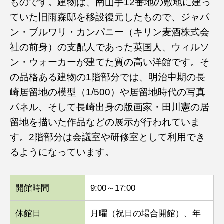
ものです。建物は、南山手12番地の敷地に建っ
ていた旧雨森邸を移設復元したもので、ジャパ
ン・ブルワリ・カンパニー（キリン麦酒株式会
社の前身）の支配人であった英国人、ウィルソ
ン・ウォーカーが建てた質の高い洋館です。そ
の品格ある建物の1階部分では、明治中期の長
崎居留地の模型（1/500）や居留地時代の写真
パネル、そして長崎出身の版画家・田川憲の居
留地を描いた作品などの展示が行われていま
す。2階部分は会議室や研修室として利用でき
るようになっています。
開館時間
9:00～17:00
休館日
月曜（祝日の場合開館）、年