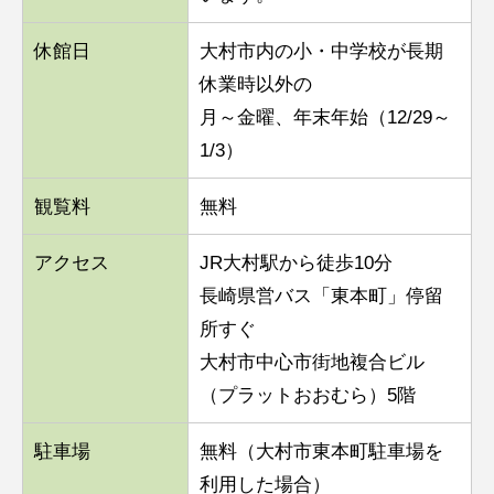
休館日
大村市内の小・中学校が長期
休業時以外の
月～金曜、年末年始（12/29～
1/3）
観覧料
無料
アクセス
JR大村駅から徒歩10分
長崎県営バス「東本町」停留
所すぐ
大村市中心市街地複合ビル
（プラットおおむら）5階
駐車場
無料（大村市東本町駐車場を
利用した場合）