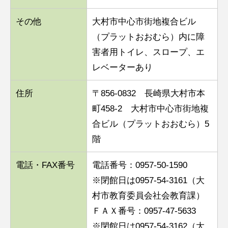
その他
大村市中心市街地複合ビル
（プラットおおむら）内に障
害者用トイレ、スロープ、エ
レベーターあり
住所
〒856-0832 長崎県大村市本
町458-2 大村市中心市街地複
合ビル（プラットおおむら）5
階
電話・FAX番号
電話番号：0957-50-1590
※閉館日は0957-54-3161（大
村市教育委員会社会教育課）
ＦＡＸ番号：0957-47-5633
※閉館日は0957-54-3162（大