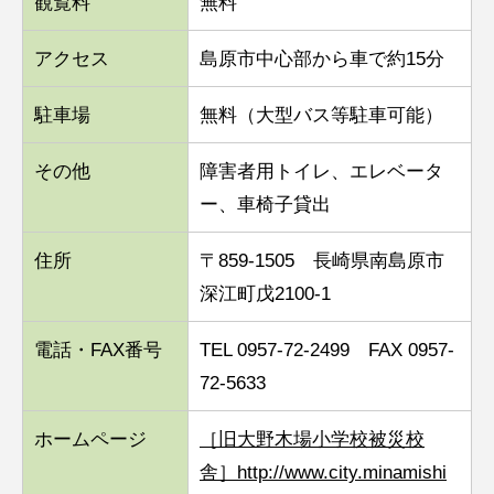
観覧料
無料
アクセス
島原市中心部から車で約15分
駐車場
無料（大型バス等駐車可能）
その他
障害者用トイレ、エレベータ
ー、車椅子貸出
住所
〒859-1505 長崎県南島原市
深江町戊2100-1
電話・FAX番号
TEL 0957-72-2499 FAX 0957-
72-5633
ホームページ
［旧大野木場小学校被災校
舎］http://www.city.minamishi