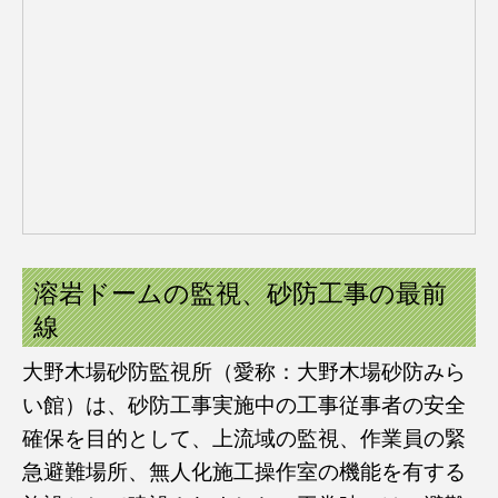
溶岩ドームの監視、砂防工事の最前
線
大野木場砂防監視所（愛称：大野木場砂防みら
い館）は、砂防工事実施中の工事従事者の安全
確保を目的として、上流域の監視、作業員の緊
急避難場所、無人化施工操作室の機能を有する