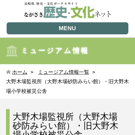
MENU
ミュージアム情報
ホーム
ミュージアム情報一覧
大野木場監視所（大野木場砂防みらい館）・旧大野木
場小学校被災公舎
大野木場監視所（大野木場
砂防みらい館）・旧大野木
場小学校被災公舎