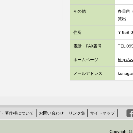
その他
多目的
貸出
住所
〒859
電話・FAX番号
TEL 09
ホームページ
http://w
メールアドレス
konagai
項・著作権について
お問い合わせ
リンク集
サイトマップ
Copyright