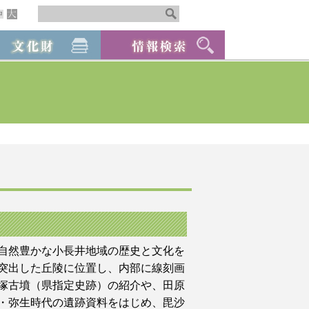
自然豊かな小長井地域の歴史と文化を
突出した丘陵に位置し、内部に線刻画
塚古墳（県指定史跡）の紹介や、田原
・弥生時代の遺跡資料をはじめ、毘沙