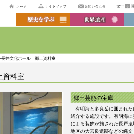
小長井文化ホール 郷土資料室
土資料室
郷土芸能の宝庫
有明海と多良岳に囲まれた
紹介する施設です。有明海に
による装飾が施された長戸鬼
地区の大宮良遺跡などの縄文