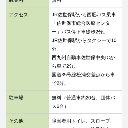
アクセス
JR佐世保駅から西肥バス乗車
「佐世保市総合医療センタ
ー」バス停下車徒歩2分。
JR佐世保駅からタクシーで10
分。
西九州自動車佐世保中央ICか
ら車で2分。
国道35号線松浦交差点から車
で2分。
駐車場
無料（普通車約20台、団体バ
ス6台）
その他
障害者用トイレ、スロープ、