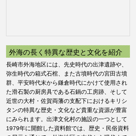
外海の長く特異な歴史と文化を紹介
長崎市外海地区には、先史時代の出津遺跡や、
弥生時代の箱式石棺、また古墳時代の宮田古墳
群、平安時代末から鎌倉時代にかけて使用され
た滑石製の厨房具である石鍋の工房跡、そして
近世の大村・佐賀両藩の支配下におけるキリシ
タンの特異な歴史・文化など貴重な資源が豊富
にみられます。出津文化村の施設の一つとして
1979年に開館した資料館では、歴史・民俗資料