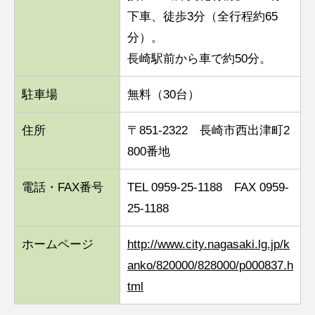
下車、徒歩3分（全行程約65
分）。
長崎駅前から車で約50分。
駐車場
無料（30台）
住所
〒851-2322 長崎市西出津町2
800番地
電話・FAX番号
TEL 0959-25-1188 FAX 0959-
25-1188
ホームページ
http://www.city.nagasaki.lg.jp/k
anko/820000/828000/p000837.h
tml