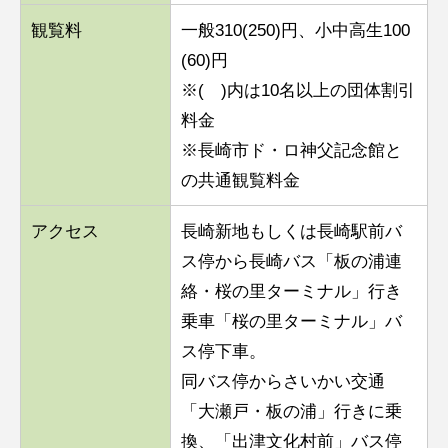
観覧料
一般310(250)円、小中高生100
(60)円
※( )内は10名以上の団体割引
料金
※長崎市ド・ロ神父記念館と
の共通観覧料金
アクセス
長崎新地もしくは長崎駅前バ
ス停から長崎バス「板の浦連
絡・桜の里ターミナル」行き
乗車「桜の里ターミナル」バ
ス停下車。
同バス停からさいかい交通
「大瀬戸・板の浦」行きに乗
換、「出津文化村前」バス停