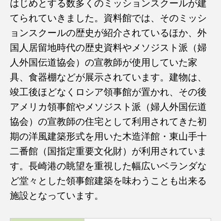
はじめとする数多くのミッションスクールが建
てられていきました。資料館では、そのミッシ
ョンスクールの歴史が紹介されているほか、外
国人居留地時代の歴史資料やメソジスト派（婦
人外国伝道協会）の宣教師が使用していた家
具、食器棚などが展示されています。建物は、
竣工後ほどなくロシア領事館が置かれ、その後
アメリカ領事館やメソジスト派（婦人外国伝道
協会）の宣教師の住宅として利用されてきた初
期の洋風建築形式を用いた木造洋館・東山手十
二番館（国指定重要文化財）が利用されていま
す。長崎港の眺望を重視した幅広いベランダな
ど堂々とした領事館建築を味わうことも出来る
施設となっています。