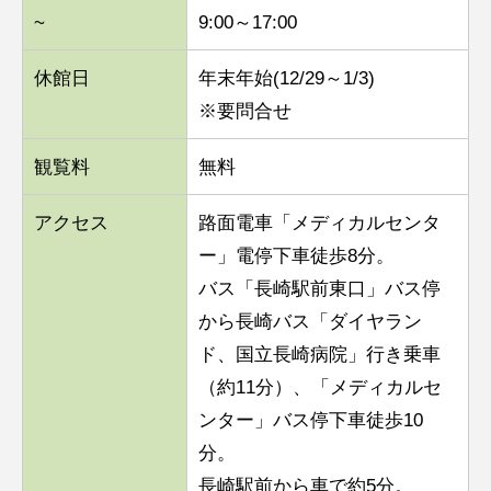
~
9:00～17:00
休館日
年末年始(12/29～1/3)
※要問合せ
観覧料
無料
アクセス
路面電車「メディカルセンタ
ー」電停下車徒歩8分。
バス「長崎駅前東口」バス停
から長崎バス「ダイヤラン
ド、国立長崎病院」行き乗車
（約11分）、「メディカルセ
ンター」バス停下車徒歩10
分。
長崎駅前から車で約5分。