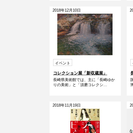
2018年12月10日
2
イベント
コレクション展「新収蔵展」
長崎県美術館では、主に「長崎ゆか
りの美術」と「須磨コレクシ…
2018年11月19日
2