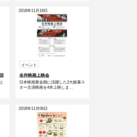
2018年11月19日
イベント
回
名作映画上映会
と
日本映画黄金期に活躍した2大銀幕ス
ター主演映画を4本上映しま…
2018年11月06日