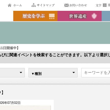
月11日開催中】
らびに関連イベントを検索することができます。以下より選択
▼種別
中】
026年07月02日