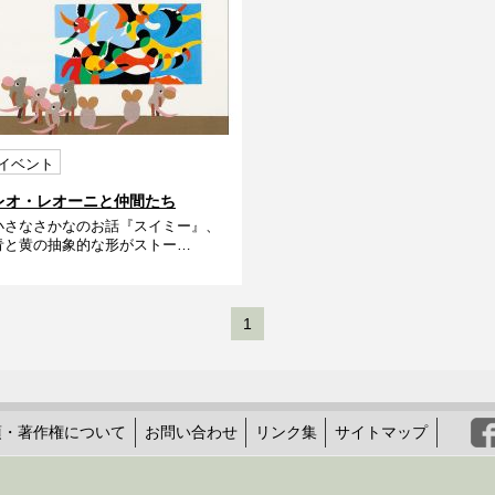
イベント
レオ・レオーニと仲間たち
小さなさかなのお話『スイミー』、
青と黄の抽象的な形がストー…
1
項・著作権について
お問い合わせ
リンク集
サイトマップ