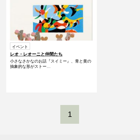
イベント
レオ・レオーニと仲間たち
小さなさかなのお話『スイミー』、青と黄の
抽象的な形がストー…
1