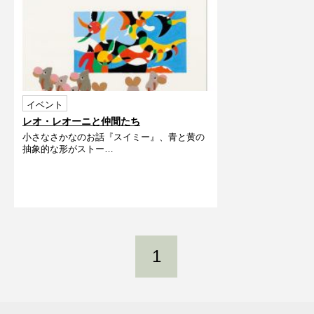
イベント
レオ・レオーニと仲間たち
小さなさかなのお話『スイミー』、青と黄の
抽象的な形がストー…
1